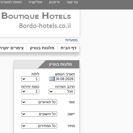
צור קשר
פייסבוק
אפליקציה
הוספה למועדפי
מסעדות
דף הבית
מלונות בוטיק
צימרים יוקרת
מלונות בוטיק
תאריך הנופש
לילות
הרכב האירוח
כמות יחידות
אזור
יישוב
מחיר