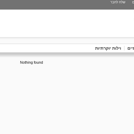
ם
שלח לחבר
יים
וילות יוקרתיות
Nothing found