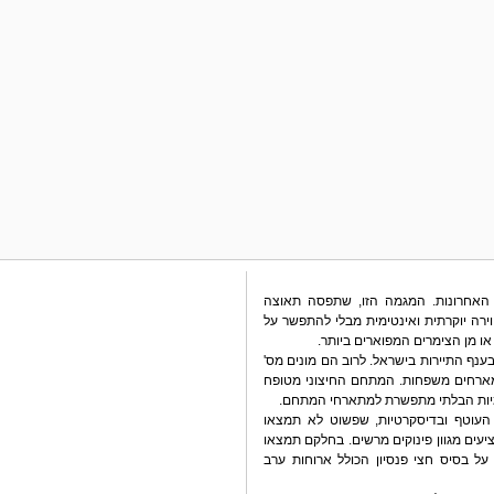
 האחרונות. המגמה הזו, שתפסה תאוצה
רה יוקרתית ואינטימית מבלי להתפשר על
או מן הצימרים המפוארים ביותר.
נף התיירות בישראל. לרוב הם מונים מס'
מארחים משפחות. המתחם החיצוני מטופח
מיות הבלתי מתפשרת למתארחי המתחם.
 העוטף ובדיסקרטיות, שפשוט לא תמצאו
ציעים מגוון פינוקים מרשים. בחלקם תמצאו
על בסיס חצי פנסיון הכולל ארוחות ערב