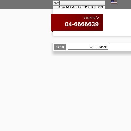
מועדון חברים - כניסה / הרשמה
להזמנות
04-6666639
חפש